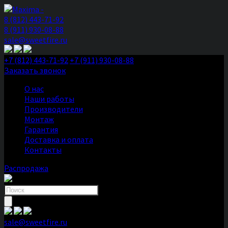
8 (812) 443-71-92
8 (911) 930-08-88
sale@sweetfire.ru
+7 (812) 443-71-92
+7 (911) 930-08-88
Заказать звонок
О нас
Наши работы
Производители
Монтаж
Гарантия
Доставка и оплата
Контакты
Распродажа
Поиск
товаров
sale@sweetfire.ru