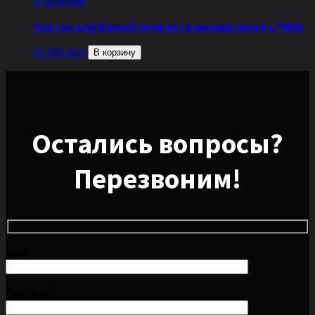
В наличии
Портал для банной печи из талькомагнезита ТМ02
65 000,00
₽
В корзину
Остались вопросы?
Перезвоним!
Имя*
Телефон*