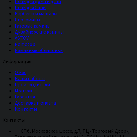
Печи для дома и дачи
Печи для бани
Барбекю и мангалы
Биокамины
Газовые камины
Дизайнерские камины
ASTOV
Romotop
Каминные облицовки
Информация
О нас
Наши работы
Производители
Монтаж
Гарантия
Доставка и оплата
Контакты
Контакты
СПб, Московское шоссе, д.7, ТЦ «Торговый Двор»,
Территория Мебели, секция №2 «ПЕЧИ и КАМИНЫ»