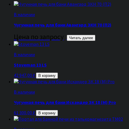
В наличии
Чугунная печь для бани Авангард ЗКН 70 (П2)
Цена по запросу
Читать далее
В наличии
Stoveman 13 LS
42 947,00
₽
В корзину
В наличии
Чугунная печь для бани Искандер ЗК 18 (М) Pro
61 300,00
₽
В корзину