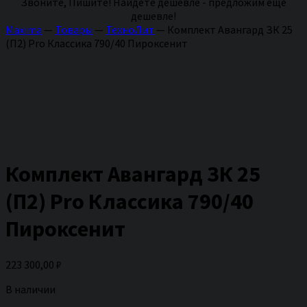
Звоните, Пишите! Найдете дешевле - предложим еще
дешевле!
Maxima
—
Товары
—
ТехноЛит
—
Комплект Авангард ЗК 25
(П2) Pro Классика 790/40 Пироксенит
Комплект Авангард ЗК 25
(П2) Pro Классика 790/40
Пироксенит
223 300,00
₽
В наличии