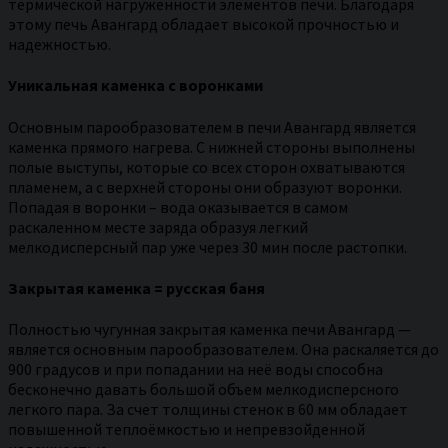
термической нагруженности элементов печи. Благодаря
этому печь Авангард обладает высокой прочностью и
надежностью.
Уникальная каменка с воронками
Основным парообразователем в печи Авангард является
каменка прямого нагрева. С нижней стороны выполнены
полые выступы, которые со всех сторон охватываются
пламенем, а с верхней стороны они образуют воронки.
Попадая в воронки – вода оказывается в самом
раскаленном месте заряда образуя легкий
мелкодисперсный пар уже через 30 мин после растопки.
Закрытая каменка = русская баня
Полностью чугунная закрытая каменка печи Авангард —
является основным парообразователем. Она раскаляется до
900 градусов и при попадании на неё воды способна
бесконечно давать большой объем мелкодисперсного
легкого пара. За счет толщины стенок в 60 мм обладает
повышенной теплоёмкостью и непревзойденной