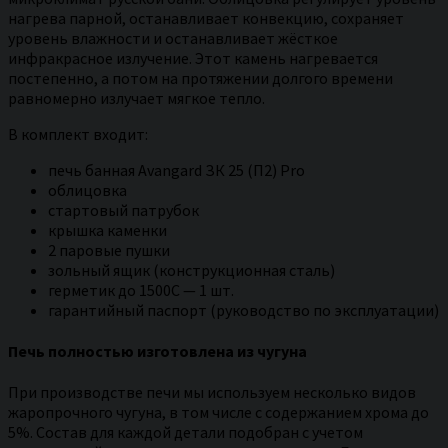
нагрева парной, останавливает конвекцию, сохраняет
уровень влажности и останавливает жёсткое
инфракрасное излучение. Этот камень нагревается
постепенно, а потом на протяжении долгого времени
равномерно излучает мягкое тепло.
В комплект входит:
печь банная Avangard ЗК 25 (П2) Pro
облицовка
стартовый патрубок
крышка каменки
2 паровые пушки
зольный ящик (конструкционная сталь)
герметик до 1500С — 1 шт.
гарантийный паспорт (руководство по эксплуатации)
Печь полностью изготовлена из чугуна
При производстве печи мы используем несколько видов
жаропрочного чугуна, в том числе с содержанием хрома до
5%. Состав для каждой детали подобран с учетом