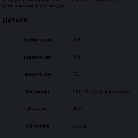
регулируемых подач воздуха.
Детали
Глубина, мм
430
Ширина, мм
446
Высота, мм
721
Материал
ЧХ1, ЧХ2, ЧХ3, пироксенит
Масс, кг
403~
Vid topliva
дрова