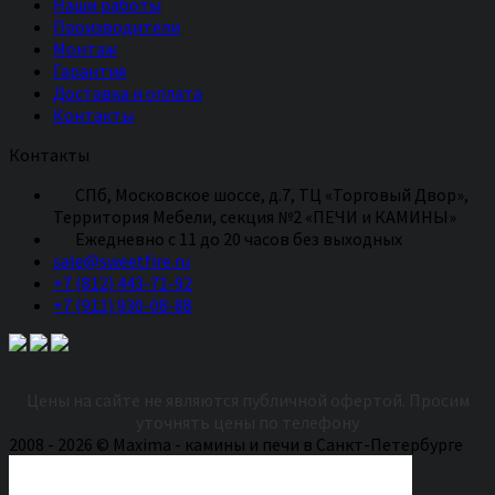
Наши работы
Производители
Монтаж
Гарантия
Доставка и оплата
Контакты
Контакты
СПб, Московское шоссе, д.7, ТЦ «Торговый Двор»,
Территория Мебели, секция №2 «ПЕЧИ и КАМИНЫ»
Eжедневно с 11 до 20 часов без выходных
sale@sweetfire.ru
+7 (812) 443-71-92
+7 (911) 930-08-88
Цены на сайте не являются публичной офертой. Просим
уточнять цены по телефону
2008 - 2026 © Maxima - камины и печи в Санкт-Петербурге