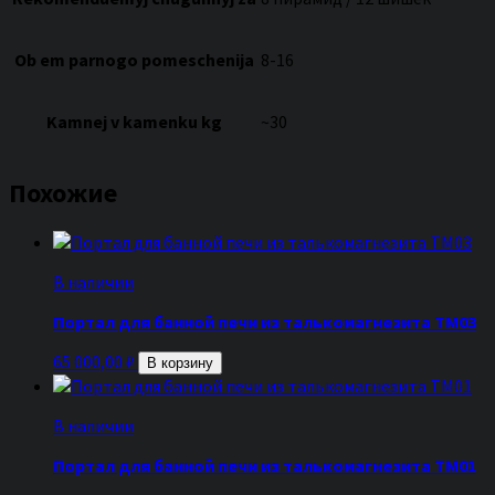
Ob em parnogo pomeschenija
8-16
Kamnej v kamenku kg
~30
Похожие
В наличии
Портал для банной печи из талькомагнезита ТМ03
65 000,00
₽
В корзину
В наличии
Портал для банной печи из талькомагнезита ТМ01