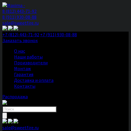
8 (812) 443-71-92
8 (911) 930-08-88
sale@sweetfire.ru
+7 (812) 443-71-92
+7 (911) 930-08-88
Заказать звонок
О нас
Наши работы
Производители
Монтаж
Гарантия
Доставка и оплата
Контакты
Распродажа
Поиск
товаров
sale@sweetfire.ru