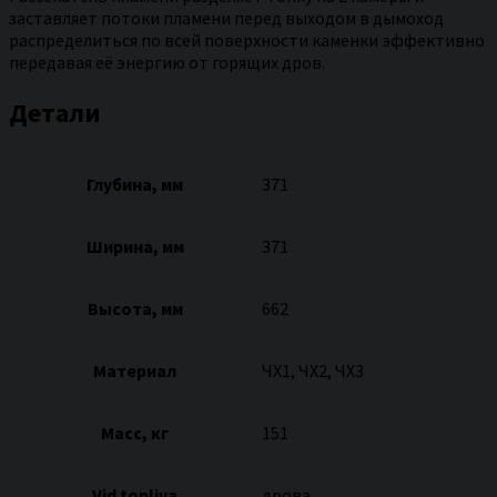
заставляет потоки пламени перед выходом в дымоход
распределиться по всей поверхности каменки эффективно
передавая её энергию от горящих дров.
Детали
Глубина, мм
371
Ширина, мм
371
Высота, мм
662
Материал
ЧХ1, ЧХ2, ЧХ3
Масс, кг
151
Vid topliva
дрова