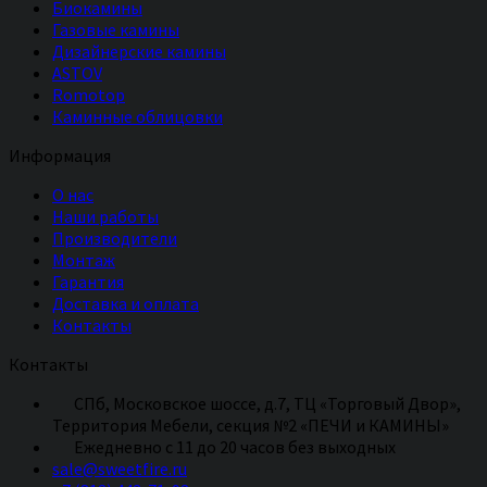
Биокамины
Газовые камины
Дизайнерские камины
ASTOV
Romotop
Каминные облицовки
Информация
О нас
Наши работы
Производители
Монтаж
Гарантия
Доставка и оплата
Контакты
Контакты
СПб, Московское шоссе, д.7, ТЦ «Торговый Двор»,
Территория Мебели, секция №2 «ПЕЧИ и КАМИНЫ»
Eжедневно с 11 до 20 часов без выходных
sale@sweetfire.ru