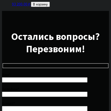
93 200,00
₽
В корзину
Остались вопросы?
Перезвоним!
Имя*
Телефон*
E-mail*