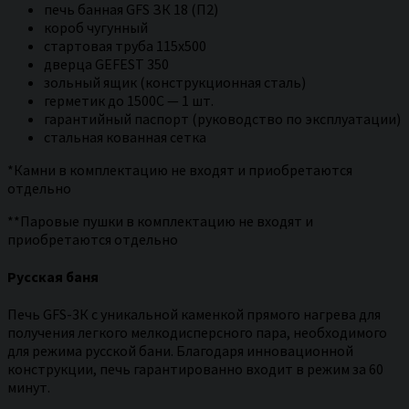
печь банная GFS ЗК 18 (П2)
короб чугунный
стартовая труба 115х500
дверца GEFEST 350
зольный ящик (конструкционная сталь)
герметик до 1500С — 1 шт.
гарантийный паспорт (руководство по эксплуатации)
стальная кованная сетка
*Камни в комплектацию не входят и приобретаются
отдельно
**Паровые пушки в комплектацию не входят и
приобретаются отдельно
Русская баня
Печь GFS-3К с уникальной каменкой прямого нагрева для
получения легкого мелкодисперсного пара, необходимого
для режима русской бани. Благодаря инновационной
конструкции, печь гарантированно входит в режим за 60
минут.