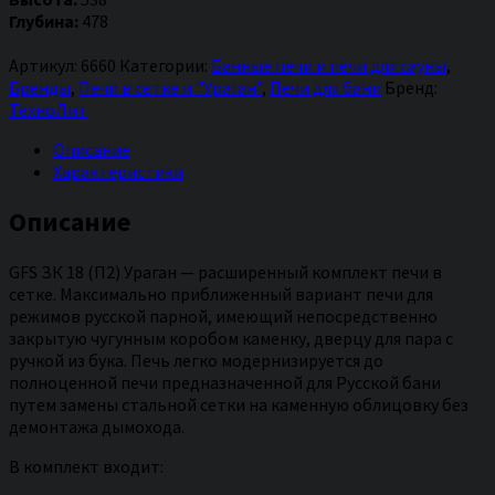
Ураган
Глубина:
478
Артикул:
6660
Категории:
Банные печи и печи для сауны
,
Бренды
,
Печи в сетке и "Ураган"
,
Печи для бани
Бренд:
ТехноЛит
Описание
Характеристики
Описание
GFS ЗК 18 (П2) Ураган — расширенный комплект печи в
сетке. Максимально приближенный вариант печи для
режимов русской парной, имеющий непосредственно
закрытую чугунным коробом каменку, дверцу для пара с
ручкой из бука. Печь легко модернизируется до
полноценной печи предназначенной для Русской бани
путем замены стальной сетки на каменную облицовку без
демонтажа дымохода.
В комплект входит: