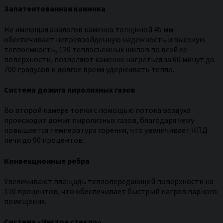
Запатентованная каменка
Не имеющая аналогов каменка толщиной 45 мм
обеспечивает непревзойденную надежность и высокую
теплоемкость, 120 теплосъемных шипов по всей её
поверхности, позволяют каменке нагреться за 60 минут до
700 градусов и долгое время удерживать тепло.
Система дожига пиролизных газов
Во второй камере топки с помощью потока воздуха
происходит дожиг пиролизных газов, благодаря чему
повышается температура горения, что увеличивает КПД
печи до 90 процентов.
Конвекционные ребра
Увеличивают площадь теплопередающей поверхности на
110 процентов, что обеспечивает быстрый нагрев парного
помещения.
Система «Чистое стекло»