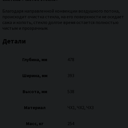
Благодаря направленной конвекции воздушного потока,
происходит очистка стекла, на его поверхности не оседает
сажа и копоть, стекло долгое время остается полностью
чистым и прозрачным.
Детали
Глубина, мм
478
Ширина, мм
393
Высота, мм
538
Материал
ЧХ1, ЧХ2, ЧХ3
Масс, кг
254