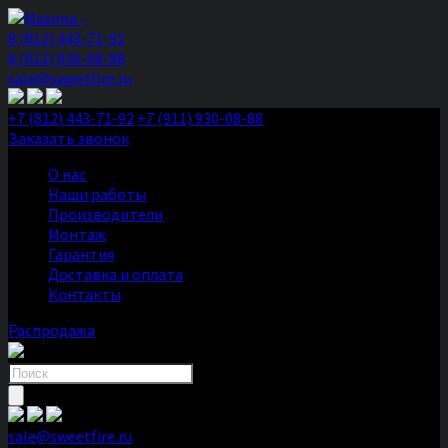
8 (812) 443-71-92
8 (911) 930-08-88
sale@sweetfire.ru
+7 (812) 443-71-92
+7 (911) 930-08-88
Заказать звонок
О нас
Наши работы
Производители
Монтаж
Гарантия
Доставка и оплата
Контакты
Распродажа
Поиск
товаров
sale@sweetfire.ru