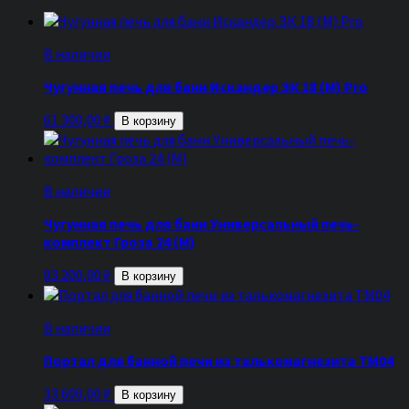
В наличии
Чугунная печь для бани Искандер ЗК 18 (М) Pro
61 300,00
₽
В корзину
В наличии
Чугунная печь для бани Универсальный печь-
комплект Гроза 24 (М)
93 200,00
₽
В корзину
В наличии
Портал для банной печи из талькомагнезита ТМ04
33 600,00
₽
В корзину