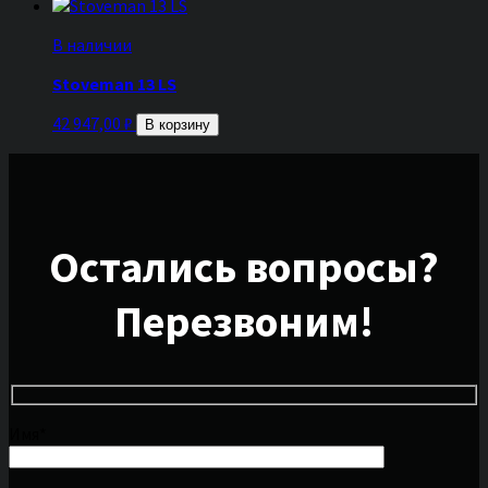
В наличии
Stoveman 13 LS
42 947,00
₽
В корзину
Остались вопросы?
Перезвоним!
Имя*