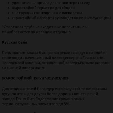
удлинитель портала для топки через стену
жаростойкий герметик для сборки
инструкция совмещенная с паспортом
гарантийный паспорт (руководство по эксплуатации)
*Стартовая труба не входит в комплектацию и
приобретается по желанию отдельно
Русская баня
Печь эконом-класса быстро нагревает воздух в парной и
производит качественный мелкодисперсный пар за счёт
теплоёмкой каменки, оснащённой теплосъёмными шипами
на нижней поверхности.
ЖАРОСТОЙКИЙ ЧУГУН ЧХ1/ЧХ2/ЧХ3
Для отливок печей Искандер используются те же составы
чугунов что и для других более дорогих линеек печей
завода Техно Лит. Содержание хрома в самых
термонагруженных элементов до 5%.