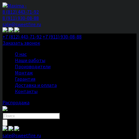
8 (812) 443-71-92
8 (911) 930-08-88
sale@sweetfire.ru
+7 (812) 443-71-92
+7 (911) 930-08-88
Заказать звонок
О нас
Наши работы
Производители
Монтаж
Гарантия
Доставка и оплата
Контакты
Распродажа
Поиск
товаров
sale@sweetfire.ru