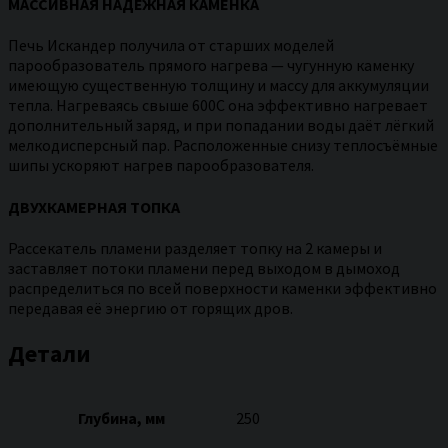
МАССИВНАЯ НАДЁЖНАЯ КАМЕНКА
Печь Искандер получила от старших моделей
парообразователь прямого нагрева — чугунную каменку
имеющую существенную толщину и массу для аккумуляции
тепла. Нагреваясь свыше 600С она эффективно нагревает
дополнительный заряд, и при попадании воды даёт лёгкий
мелкодисперсный пар. Расположенные снизу теплосъёмные
шипы ускоряют нагрев парообразователя.
ДВУХКАМЕРНАЯ ТОПКА
Рассекатель пламени разделяет топку на 2 камеры и
заставляет потоки пламени перед выходом в дымоход
распределиться по всей поверхности каменки эффективно
передавая её энергию от горящих дров.
Детали
Глубина, мм
250