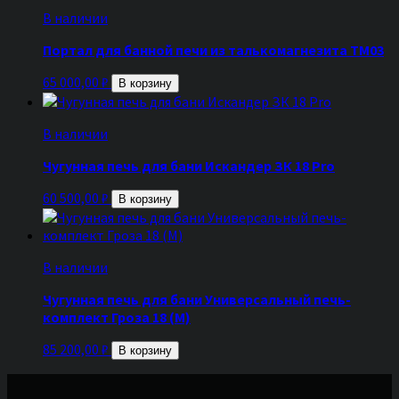
В наличии
Портал для банной печи из талькомагнезита ТМ03
65 000,00
₽
В корзину
В наличии
Чугунная печь для бани Искандер ЗК 18 Pro
60 500,00
₽
В корзину
В наличии
Чугунная печь для бани Универсальный печь-
комплект Гроза 18 (М)
85 200,00
₽
В корзину