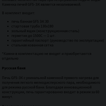
Каменка печей GFS-ЗК является незаливаемой.
В комплект входит:
печь банная GFS ЗК 30
стартовая труба 130х180
зольный ящик (конструкционная сталь)
герметик до 1500С — 1 шт.
гарантийный паспорт (руководство по эксплуатации)
стальная кованная сетка
*Камни в комплектацию не входят и приобретаются
отдельно
Русская баня
Печь GFS-3К с уникальной каменкой прямого нагрева для
получения легкого мелкодисперсного пара, необходимого
для режима русской бани. Благодаря инновационной
конструкции, печь гарантированно входит в режим за 60
минут.