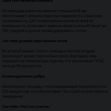
Запатентованная каменка
Не имеющая аналогов каменка толщиной 45 мм
обеспечивает непревзойденную надежность и высокую
теплоемкость, 120 теплосъемных шипов по всей её
поверхности, позволяют каменке нагреться за 60 минут до
700 градусов и долгое время удерживать тепло.
Система дожига пиролизных газов
Во второй камере топки с помощью потока воздуха
происходит дожиг пиролизных газов, благодаря чему
повышается температура горения, что увеличивает КПД
печи до 90 процентов.
Конвекционные ребра
Увеличивают площадь теплопередающей поверхности на
110 процентов, что обеспечивает быстрый нагрев парного
помещения.
Система «Чистое стекло»