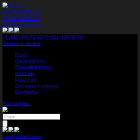
8 (812) 443-71-92
8 (911) 930-08-88
sale@sweetfire.ru
+7 (812) 443-71-92
+7 (911) 930-08-88
Заказать звонок
О нас
Наши работы
Производители
Монтаж
Гарантия
Доставка и оплата
Контакты
Распродажа
Поиск
товаров
sale@sweetfire.ru