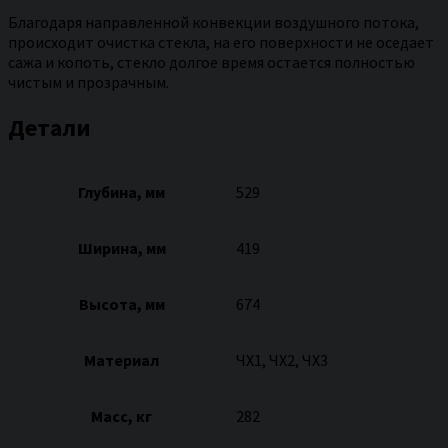
Благодаря направленной конвекции воздушного потока,
происходит очистка стекла, на его поверхности не оседает
сажа и копоть, стекло долгое время остается полностью
чистым и прозрачным.
Детали
Глубина, мм
529
Ширина, мм
419
Высота, мм
674
Материал
ЧХ1, ЧХ2, ЧХ3
Масс, кг
282