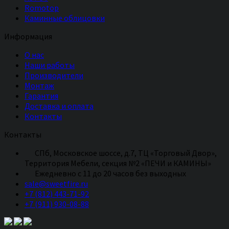
Romotop
Каминные облицовки
Информация
О нас
Наши работы
Производители
Монтаж
Гарантия
Доставка и оплата
Контакты
Контакты
СПб, Московское шоссе, д.7, ТЦ «Торговый Двор»,
Территория Мебели, секция №2 «ПЕЧИ и КАМИНЫ»
Eжедневно с 11 до 20 часов без выходных
sale@sweetfire.ru
+7 (812) 443-71-92
+7 (911) 930-08-88