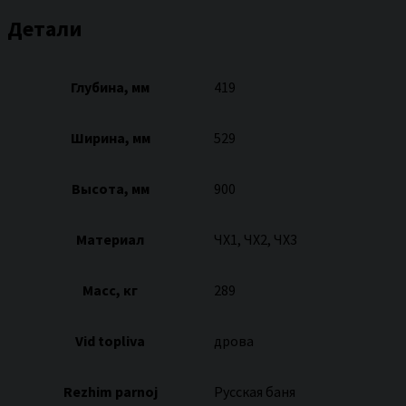
Детали
Глубина, мм
419
Ширина, мм
529
Высота, мм
900
Материал
ЧХ1, ЧХ2, ЧХ3
Масс, кг
289
Vid topliva
дрова
Rezhim parnoj
Русская баня