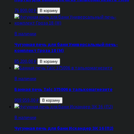
76 800,00
₽
В корзину
В наличии
Чугунная печь для бани Универсальный печь-
комплект Гроза 18 (М)
85 200,00
₽
В корзину
В наличии
Банная печь Talc 375006 в талькомагнезите
909 059,00
₽
В корзину
В наличии
Чугунная печь для бани Искандер ЗК 16 (П2)