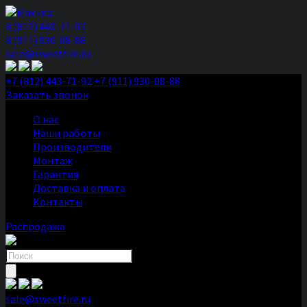
8 (812) 443-71-92
8 (911) 930-08-88
sale@sweetfire.ru
+7 (812) 443-71-92
+7 (911) 930-08-88
Заказать звонок
О нас
Наши работы
Производители
Монтаж
Гарантия
Доставка и оплата
Контакты
Распродажа
Поиск
товаров
sale@sweetfire.ru