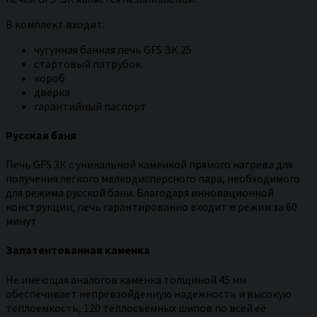
В комплект входит:
чугунная банная печь GFS ЗК 25
стартовый патрубок
короб
дверка
гарантийный паспорт
Русская баня
Печь GFS 3К с уникальной каменкой прямого нагрева для
получения легкого мелкодисперсного пара, необходимого
для режима русской бани. Благодаря инновационной
конструкции, печь гарантированно входит в режим за 60
минут
Запатентованная каменка
Не имеющая аналогов каменка толщиной 45 мм
обеспечивает непревзойденную надежность и высокую
теплоемкость, 120 теплосъемных шипов по всей её