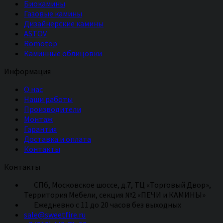
Биокамины
Газовые камины
Дизайнерские камины
ASTOV
Romotop
Каминные облицовки
Информация
О нас
Наши работы
Производители
Монтаж
Гарантия
Доставка и оплата
Контакты
Контакты
СПб, Московское шоссе, д.7, ТЦ «Торговый Двор»,
Территория Мебели, секция №2 «ПЕЧИ и КАМИНЫ»
Eжедневно с 11 до 20 часов без выходных
sale@sweetfire.ru