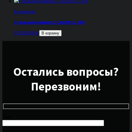
В наличии
Стальной камин LL CALOR LL-15A
332 200,00
₽
В корзину
Остались вопросы?
Перезвоним!
Имя*