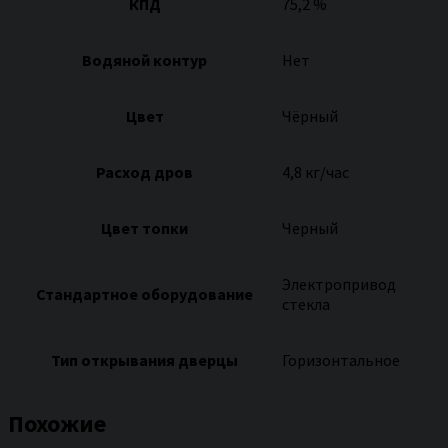
КПД
75,2 %
Водяной контур
Нет
Цвет
Чёрный
Расход дров
4,8 кг/час
Цвет топки
Черный
Электропривод
Стандартное оборудование
стекла
Тип открывания дверцы
Горизонтальное
Похожие