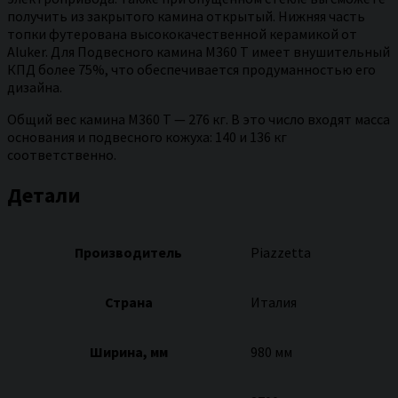
получить из закрытого камина открытый. Нижняя часть
топки футерована высококачественной керамикой от
Aluker. Для Подвесного камина M360 T имеет внушительный
КПД более 75%, что обеспечивается продуманностью его
дизайна.
Общий вес камина M360 T — 276 кг. В это число входят масса
основания и подвесного кожуха: 140 и 136 кг
соответственно.
Детали
Производитель
Piazzetta
Страна
Италия
Ширина, мм
980 мм