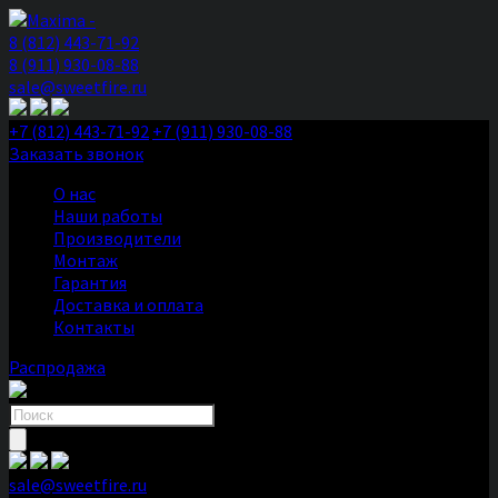
8 (812) 443-71-92
8 (911) 930-08-88
sale@sweetfire.ru
+7 (812) 443-71-92
+7 (911) 930-08-88
Заказать звонок
О нас
Наши работы
Производители
Монтаж
Гарантия
Доставка и оплата
Контакты
Распродажа
Поиск
товаров
sale@sweetfire.ru