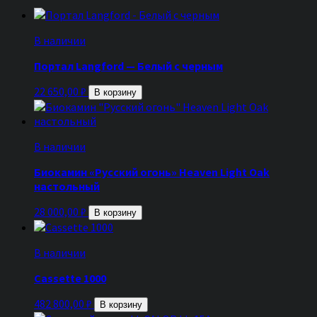
В наличии
Портал Langford — Белый с черным
22 650,00
₽
В корзину
В наличии
Биокамин «Русский огонь» Heaven Light Oak
настольный
28 000,00
₽
В корзину
В наличии
Cassette 1000
482 800,00
₽
В корзину