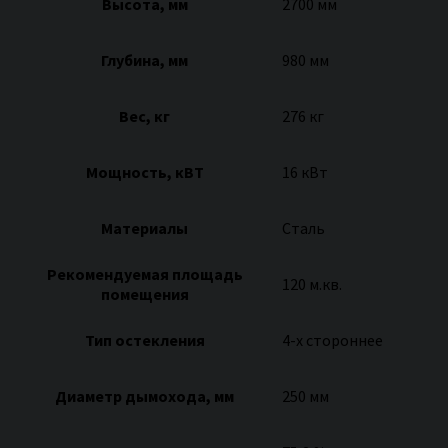
Высота, мм
2700 мм
Глубина, мм
980 мм
Вес, кг
276 кг
Мощность, кВТ
16 кВт
Материалы
Сталь
Рекомендуемая площадь
120 м.кв.
помещения
Тип остекления
4-х стороннее
Диаметр дымохода, мм
250 мм