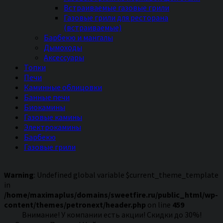
Встраиваемые газовые грили
Газовые грили для ресторана
(встраиваемые)
Барбекю и мангалы
Дымоходы
Аксессуары
Топки
Печи
Каминные облицовки
Банные печи
Биокамины
Газовые камины
Электрокамины
Барбекю
Газовые грили
Warning
: Undefined global variable $current_theme_template
in
/home/maximaplus/domains/sweetfire.ru/public_html/wp-
content/themes/petronext/header.php
on line
459
Внимание! У компании есть акции! Скидки до 30%!