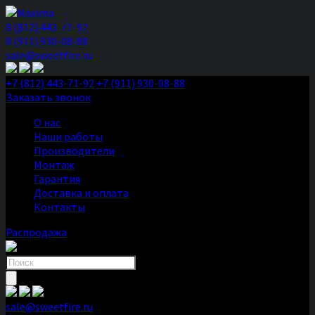
8 (812) 443-71-92
8 (911) 930-08-88
sale@sweetfire.ru
+7 (812) 443-71-92
+7 (911) 930-08-88
Заказать звонок
О нас
Наши работы
Производители
Монтаж
Гарантия
Доставка и оплата
Контакты
Распродажа
Поиск
товаров
sale@sweetfire.ru