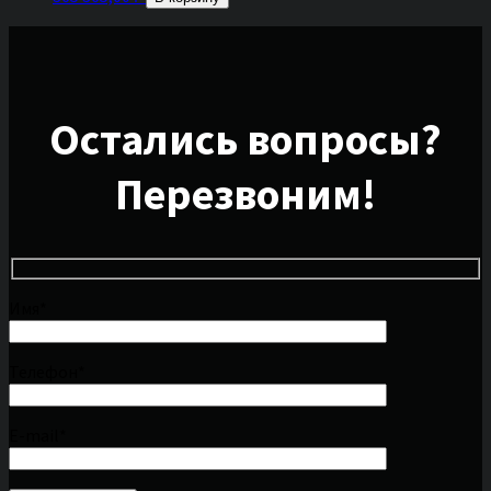
Остались вопросы?
Перезвоним!
Имя*
Телефон*
E-mail*