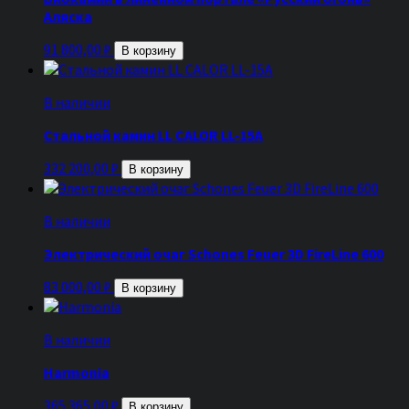
Аляска
91 800,00
₽
В корзину
В наличии
Стальной камин LL CALOR LL-15A
332 200,00
₽
В корзину
В наличии
Электрический очаг Schones Feuer 3D FireLine 600
83 000,00
₽
В корзину
В наличии
Harmonia
365 365,00
₽
В корзину