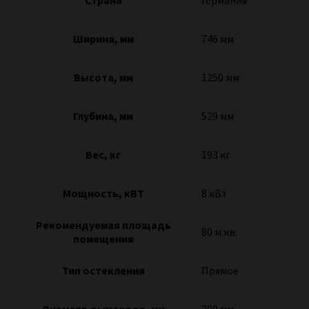
Ширина, мм
746 мм
Высота, мм
1250 мм
Глубина, мм
529 мм
Вес, кг
193 кг
Мощность, кВТ
8 кВт
Рекомендуемая площадь
80 м.кв.
помещения
Тип остекления
Прямое
Диаметр дымохода, мм
200 мм