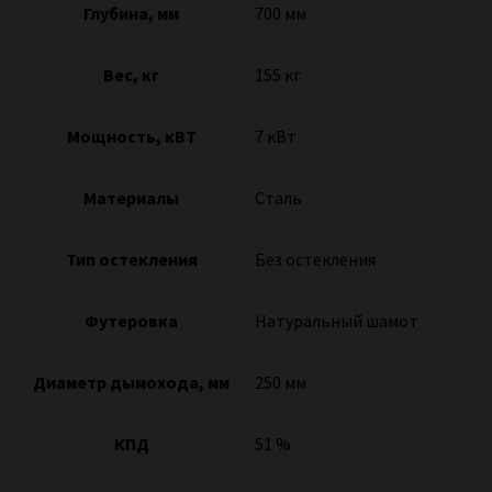
Глубина, мм
700 мм
Вес, кг
155 кг
Мощность, кВТ
7 кВт
Материалы
Сталь
Тип остекления
Без остекления
Футеровка
Натуральный шамот
Диаметр дымохода, мм
250 мм
КПД
51 %