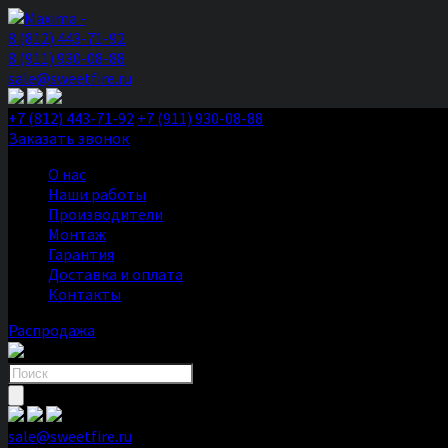
8 (812) 443-71-92
8 (911) 930-08-88
sale@sweetfire.ru
+7 (812) 443-71-92
+7 (911) 930-08-88
Заказать звонок
О нас
Наши работы
Производители
Монтаж
Гарантия
Доставка и оплата
Контакты
Распродажа
Поиск
товаров
sale@sweetfire.ru