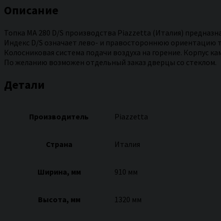
Описание
Топка MA 280 D/S производства Piazzetta (Италия) предназн
Индекс D/S означает лево- и правостороннюю ориентацию 
Колосниковая система подачи воздуха на горение. Корпус ка
По желанию возможен отдельный заказ дверцы со стеклом.
Детали
Производитель
Piazzetta
Страна
Италия
Ширина, мм
910 мм
Высота, мм
1320 мм