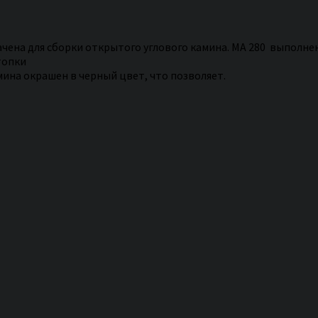
ачена для сборки открытого углового камина. MA 280 выполне
топки
мина окрашен в черный цвет, что позволяет.