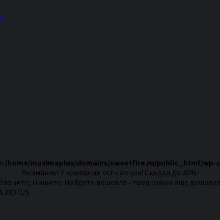
е)
in
/home/maximaplus/domains/sweetfire.ru/public_html/wp-
Внимание! У компании есть акции! Скидки до 30%!
Звоните, Пишите! Найдете дешевле - предложим еще дешевле
 280 D/S