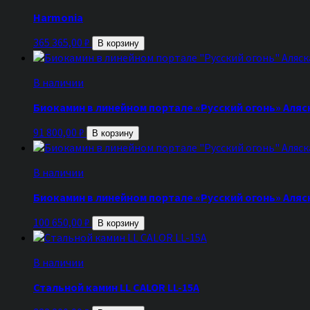
Harmonia
365 365,00
₽
В корзину
В наличии
Биокамин в линейном портале «Русский огонь» Аляс
91 800,00
₽
В корзину
В наличии
Биокамин в линейном портале «Русский огонь» Аля
100 650,00
₽
В корзину
В наличии
Стальной камин LL CALOR LL-15A