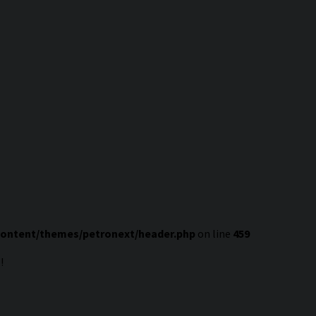
content/themes/petronext/header.php
on line
459
!