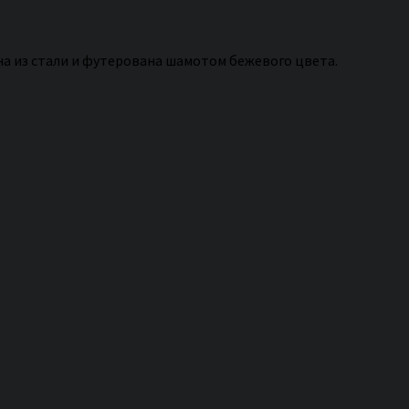
на из стали и футерована шамотом бежевого цвета.