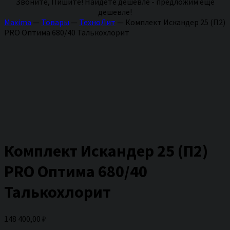
Звоните, Пишите! Найдете дешевле - предложим еще
дешевле!
Maxima
—
Товары
—
ТехноЛит
—
Комплект Искандер 25 (П2)
PRO Оптима 680/40 Талькохлорит
Комплект Искандер 25 (П2)
PRO Оптима 680/40
Талькохлорит
148 400,00
₽