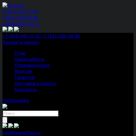
8 (812) 443-71-92
8 (911) 930-08-88
sale@sweetfire.ru
+7 (812) 443-71-92
+7 (911) 930-08-88
Заказать звонок
О нас
Наши работы
Производители
Монтаж
Гарантия
Доставка и оплата
Контакты
Распродажа
Поиск
товаров
sale@sweetfire.ru