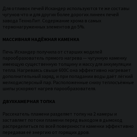
Для отливок печей Искандер используются те же составы
чугунов что и для других более дорогих линеек печей
завода ТехноЛит. Содержание хрома в самых
термонагруженных элементов до 5%.
МАССИВНАЯ НАДЁЖНАЯ КАМЕНКА
Печь Искандер получила от старших моделей
парообразователь прямого нагрева — чугунную каменку
имеющую существенную толщину и массу для аккумуляции
тепла. Нагреваясь свыше 600С она эффективно нагревает
дополнительный заряд, и при попадании воды даёт лёгкий
мелкодисперсный пар. Расположенные снизу теплосъёмные
шипы ускоряют нагрев парообразователя.
ДВУХКАМЕРНАЯ ТОПКА
Рассекатель пламени разделяет топку на 2 камеры и
заставляет потоки пламени перед выходом в дымоход
распределиться по всей поверхности каменки эффективно
передавая её энергию от горящих дров.