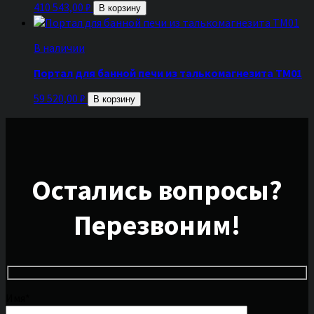
410 543,00
₽
В корзину
В наличии
Портал для банной печи из талькомагнезита ТМ01
59 520,00
₽
В корзину
Остались вопросы?
Перезвоним!
Имя*