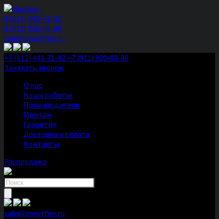
8 (812) 443-71-92
8 (911) 930-08-88
sale@sweetfire.ru
+7 (812) 443-71-92
+7 (911) 930-08-88
Заказать звонок
О нас
Наши работы
Производители
Монтаж
Гарантия
Доставка и оплата
Контакты
Распродажа
Поиск
товаров
sale@sweetfire.ru