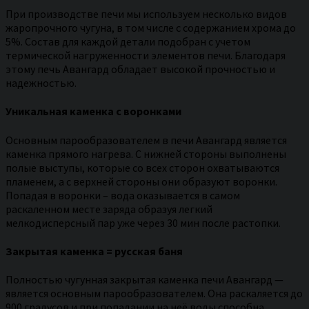
При производстве печи мы используем несколько видов
жаропрочного чугуна, в том числе с содержанием хрома до
5%. Состав для каждой детали подобран с учетом
термической нагруженности элементов печи. Благодаря
этому печь Авангард обладает высокой прочностью и
надежностью.
Уникальная каменка с воронками
Основным парообразователем в печи Авангард является
каменка прямого нагрева. С нижней стороны выполнены
полые выступы, которые со всех сторон охватываются
пламенем, а с верхней стороны они образуют воронки.
Попадая в воронки – вода оказывается в самом
раскаленном месте заряда образуя легкий
мелкодисперсный пар уже через 30 мин после растопки.
Закрытая каменка = русская баня
Полностью чугунная закрытая каменка печи Авангард —
является основным парообразователем. Она раскаляется до
900 градусов и при попадании на неё воды способна