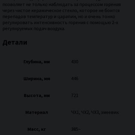
позволяет не только наблюдать за процессом горения
через чистое керамическое стекло, которое не боится
перепадов температур и царапин, но и очень тонко
регулировать интенсивность горения с помощью 2-х
регулируемых подач воздуха.
Детали
Глубина, мм
430
Ширина, мм
446
Высота, мм
721
Материал
ЧХ1, ЧХ2, ЧХ3, змеевик
Масс, кг
385~