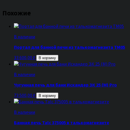
Похожие
В наличии
Портал для банной печи из талькомагнезита ТМ05
33 600,00
₽
В корзину
В наличии
Чугунная печь для бани Искандер ЗК 25 (М) Pro
73 500,00
₽
В корзину
В наличии
Банная печь Talc 375005 в талькомагнезите