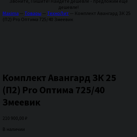
Звоните, Пишите! Найдете дешевле - предложим еще
дешевле!
Maxima
—
Товары
—
ТехноЛит
—
Комплект Авангард ЗК 25
(П2) Pro Оптима 725/40 Змеевик
Комплект Авангард ЗК 25
(П2) Pro Оптима 725/40
Змеевик
210 900,00
₽
В наличии