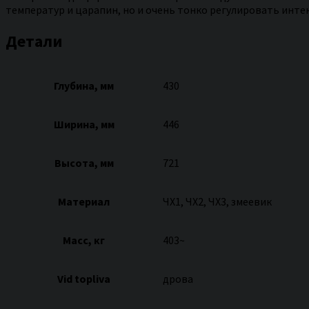
температур и царапин, но и очень тонко регулировать инте
Детали
Глубина, мм
430
Ширина, мм
446
Высота, мм
721
Материал
ЧХ1, ЧХ2, ЧХ3, змеевик
Масс, кг
403~
Vid topliva
дрова