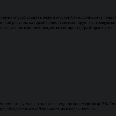
вный способ создать режим русской бани. Облицовка предста
ёткий рисунок, который полностью имитирует настоящую кирп
е излучение и конвекцию, легко собирается/разбирается и не
прочного чугуна, в том числе с содержанием хрома до 5%. Со
гард обладает высокой прочностью и надежностью.