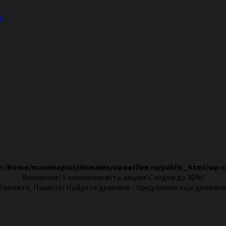
е)
in
/home/maximaplus/domains/sweetfire.ru/public_html/wp-
Внимание! У компании есть акции! Скидки до 30%!
Звоните, Пишите! Найдете дешевле - предложим еще дешевле