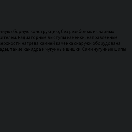
очную сборную конструкцию, без резьбовых и сварных
гасителем. Радиаторные выступы каменки, направленные
верхности нагрева камней каменка снаружи оборудована
ы, такие как ядра и чугунные шишки. Сами чугунные шипы