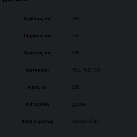
Глубина, мм
382
Ширина, мм
455
Высота, мм
595
Материал
ЧХ1, ЧХ2, ЧХ3
Масс, кг
195
Vid topliva
дрова
Rezhim parnoj
Русская баня