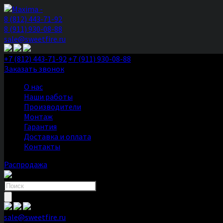
8 (812) 443-71-92
8 (911) 930-08-88
sale@sweetfire.ru
+7 (812) 443-71-92
+7 (911) 930-08-88
Заказать звонок
О нас
Наши работы
Производители
Монтаж
Гарантия
Доставка и оплата
Контакты
Распродажа
Поиск
товаров
sale@sweetfire.ru