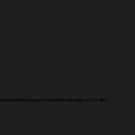
content/themes/petronext/header.php
on line
459
!