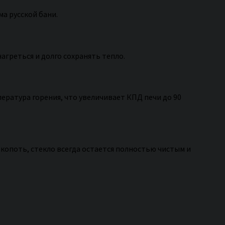
ма русской бани.
агреться и долго сохранять тепло.
ература горения, что увеличивает КПД печи до 90
 копоть, стекло всегда остается полностью чистым и