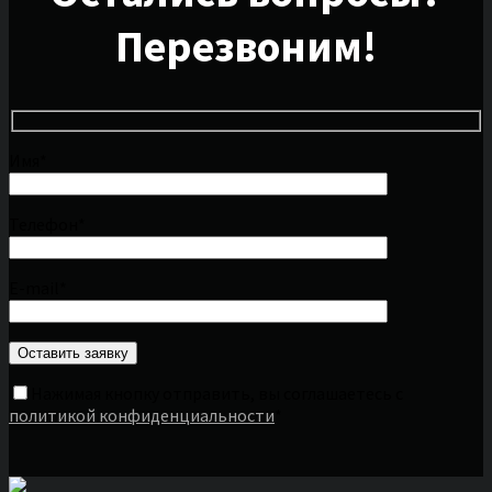
Перезвоним!
Имя*
Телефон*
E-mail*
Нажимая кнопку отправить, вы соглашаетесь с
политикой конфиденциальности
*