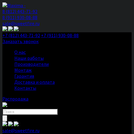
8 (812) 443-71-92
8 (911) 930-08-88
sale@sweetfire.ru
+7 (812) 443-71-92
+7 (911) 930-08-88
Заказать звонок
О нас
Наши работы
Производители
Монтаж
Гарантия
Доставка и оплата
Контакты
Распродажа
Поиск
товаров
sale@sweetfire.ru