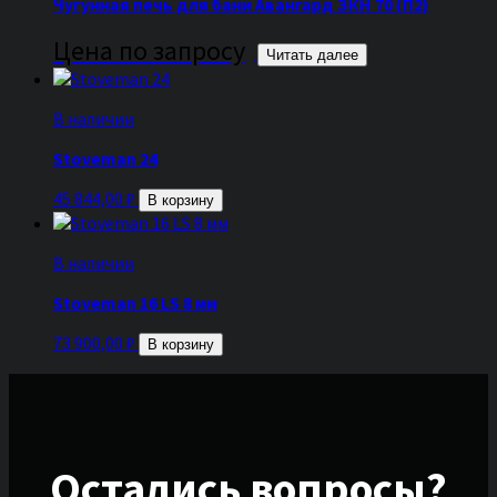
Чугунная печь для бани Авангард ЗКН 70 (П2)
Цена по запросу
Читать далее
В наличии
Stoveman 24
45 844,00
₽
В корзину
В наличии
Stoveman 16 LS 8 мм
73 900,00
₽
В корзину
Остались вопросы?