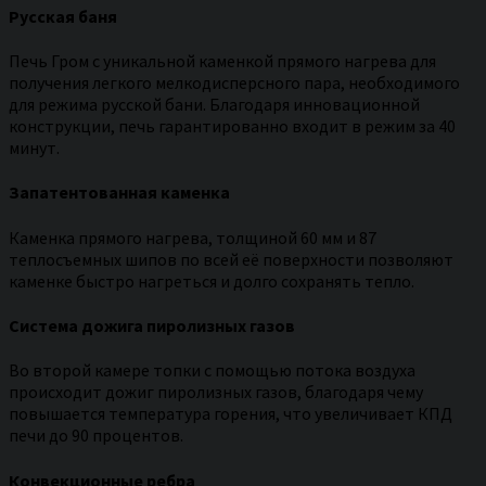
Русская баня
Печь Гром с уникальной каменкой прямого нагрева для
получения легкого мелкодисперсного пара, необходимого
для режима русской бани. Благодаря инновационной
конструкции, печь гарантированно входит в режим за 40
минут.
Запатентованная каменка
Каменка прямого нагрева, толщиной 60 мм и 87
теплосъемных шипов по всей её поверхности позволяют
каменке быстро нагреться и долго сохранять тепло.
Система дожига пиролизных газов
Во второй камере топки с помощью потока воздуха
происходит дожиг пиролизных газов, благодаря чему
повышается температура горения, что увеличивает КПД
печи до 90 процентов.
Конвекционные ребра