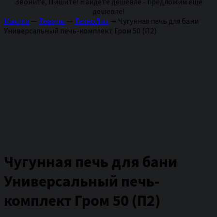
Звоните, Пишите! Найдете дешевле - предложим еще
дешевле!
Maxima
—
Товары
—
ТехноЛит
—
Чугунная печь для бани
Универсальный печь-комплект Гром 50 (П2)
Чугунная печь для бани
Универсальный печь-
комплект Гром 50 (П2)