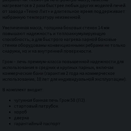
нагревается в 2 раза быстрее любых других моделей печей
от завода «Техно Лит» и длительное время поддерживает
набранную температуру неизменной.
Увеличенная масса, толщина боковых стенок 14 мм
повышают надежность и теплоаккумулирующую
способность, а для быстрого нагрева парной боковые
стенки оборудованы конвекционными ребрами не только
снаружи, но и на внутренней поверхности.
Гром – печь премиум-класса повышенной надежности для
использования в средних и крупных парных, включая
коммерческие бани (гарантия 2 года на коммерческое
использование, 10 лет для индивидуальной эксплуатации).
В комплект входит:
чугунная банная печь Гром 50 (П2)
стартовый патрубок
короб
дверка
гарантийный паспорт