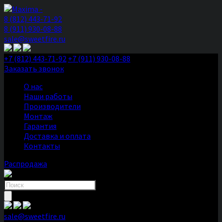
8 (812) 443-71-92
8 (911) 930-08-88
sale@sweetfire.ru
+7 (812) 443-71-92
+7 (911) 930-08-88
Заказать звонок
О нас
Наши работы
Производители
Монтаж
Гарантия
Доставка и оплата
Контакты
Распродажа
Поиск
товаров
sale@sweetfire.ru