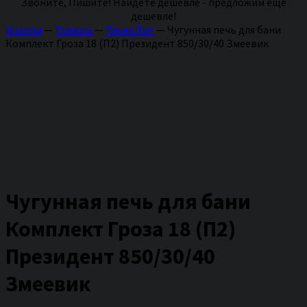
Звоните, Пишите! Найдете дешевле - предложим еще
дешевле!
Maxima
—
Товары
—
ТехноЛит
—
Чугунная печь для бани
Комплект Гроза 18 (П2) Президент 850/30/40 Змеевик
Чугунная печь для бани
Комплект Гроза 18 (П2)
Президент 850/30/40
Змеевик