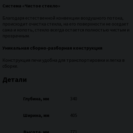
Система «Чистое стекло»
Благодаря естественной конвекции воздушного потока,
происходит очистка стекла, на его поверхности не оседает
сажа и копоть, стекло всегда остается полностью чистым и
прозрачным.
Уникальная сборно-разборная конструкция
Конструкция печи удобна для транспортировки и легка в
сборке.
Детали
Глубина, мм
340
Ширина, мм
405
Высота, мм
771