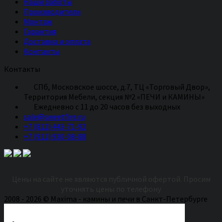
Наши работы
Производители
Монтаж
Гарантия
Доставка и оплата
Контакты
Контакты
СПб, Московское шоссе, д.7, ТЦ «Торговый Двор»,
Территория Мебели, секция №2 «ПЕЧИ и КАМИНЫ»
Eжедневно с 11 до 20 часов без выходных
sale@sweetfire.ru
+7 (812) 443-71-92
+7 (911) 930-08-88
Цены на сайте не являются публичной офертой. Просим
уточнять цены по телефону
2008 - 2026 © Maxima - камины и печи в Санкт-Петербурге