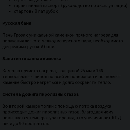
гарантийный паспорт (руководство по эксплуатации)
стартовый патрубок
Русская баня
Печь Гроза с уникальной каменкой прямого нагрева для
получения легкого мелкодисперсного пара, необходимого
для режима русской бани.
Запатентованная каменка
Каменка прямого нагрева, толщиной 25 мм и 146
теплосъемных шипов по всей её поверхности позволяют
каменке быстро нагреться и долго сохранять тепло.
Система дожига пиролизных газов
Во второй камере топки с помощью потока воздуха
происходит дожиг пиролизных газов, благодаря чему
повышается температура горения, что увеличивает КПД
печи до 90 процентов.