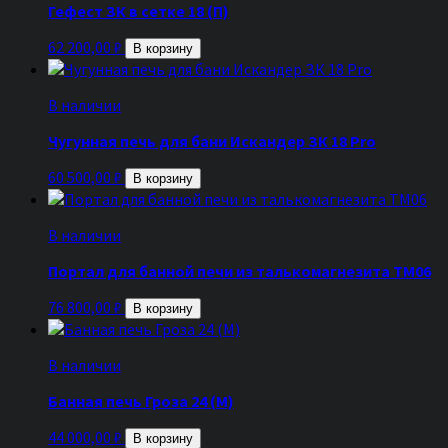
Гефест ЗК в сетке 18 (П)
62 200,00
₽
В корзину
В наличии
Чугунная печь для бани Искандер ЗК 18 Pro
60 500,00
₽
В корзину
В наличии
Портал для банной печи из талькомагнезита ТМ06
76 800,00
₽
В корзину
В наличии
Банная печь Гроза 24 (М)
44 000,00
₽
В корзину