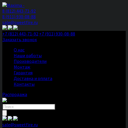
8 (812) 443-71-92
8 (911) 930-08-88
sale@sweetfire.ru
+7 (812) 443-71-92
+7 (911) 930-08-88
Заказать звонок
О нас
Наши работы
Производители
Монтаж
Гарантия
Доставка и оплата
Контакты
Распродажа
Поиск
товаров
sale@sweetfire.ru