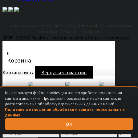
Цены на сайте не являются публичной офертой. Просим
уточнять цены по телефону
2008 - 2026 © Maxima - камины и печи в Санкт-Петербурге
0
Корзина
Корзина пуста
Вернуться в магазин
Secure Checkout
Fast Shipping
Easy Returns
Мы используем файлы cookies для вашего удобства пользования
Продолжить покупки
сайтом и аналитики. Продолжая пользоваться нашим сайтом, вы
даёте согласие на обработку перечисленных данных в нашей
×
Политике в отношении обработки и защиты персональных
данных
Купить в 1 клик
OK