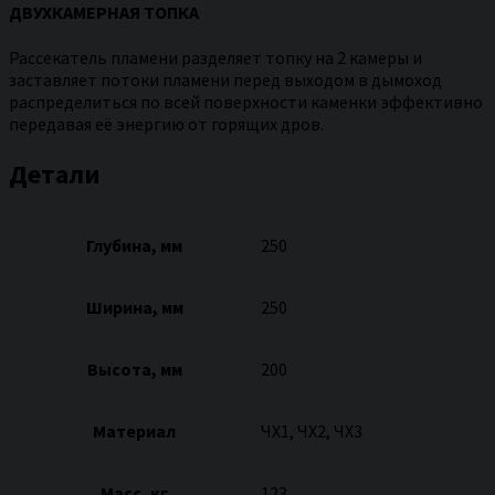
ДВУХКАМЕРНАЯ ТОПКА
Рассекатель пламени разделяет топку на 2 камеры и
заставляет потоки пламени перед выходом в дымоход
распределиться по всей поверхности каменки эффективно
передавая её энергию от горящих дров.
Детали
Глубина, мм
250
Ширина, мм
250
Высота, мм
200
Материал
ЧХ1, ЧХ2, ЧХ3
Масс, кг
123