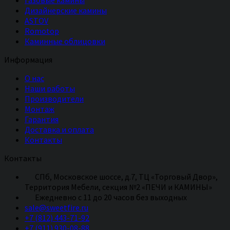
Газовые камины
Дизайнерские камины
ASTOV
Romotop
Каминные облицовки
Информация
О нас
Наши работы
Производители
Монтаж
Гарантия
Доставка и оплата
Контакты
Контакты
СПб, Московское шоссе, д.7, ТЦ «Торговый Двор»,
Территория Мебели, секция №2 «ПЕЧИ и КАМИНЫ»
Eжедневно с 11 до 20 часов без выходных
sale@sweetfire.ru
+7 (812) 443-71-92
+7 (911) 930-08-88