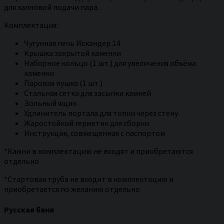
для залповой подачи пара.
Комплектация:
Чугунная печь Искандер 14
Крышка закрытой каменки
Наборное кольцо (1 шт.) для увеличения объёма
каменки
Паровая пушка (1 шт.)
Стальная сетка для засыпки камней
Зольный ящик
Удлинитель портала для топки через стену
Жаростойкий герметик для сборки
Инструкция, совмещенная с паспортом
*Камни в комплектацию не входят и приобретаются
отдельно
*Стартовая труба не входит в комплектацию и
приобретается по желанию отдельно
Русская баня