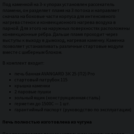
Под каменкой на 3-х упорах установлен рассекатель
пламени, он разделяет пламя на 3 потока и направляет
сначала на боковые части корпуса для интенсивного
нагрева стенок и конвекционного нагрева воздуха в
парной. Для этого на наружных поверхностях расположены
конвекционные рёбра. Дальше пламя проходит через
выступы к выходу в дымоход, нагревая каменку. Каменка
позволяет устанавливать различные стартовые модули
вместе с шиберным блоком.
В комплект входит:
печь банная AVANGARD ЗК 25 (П2) Pro
стартовый патрубок 115
крышка каменки
2 паровые пушки
зольный ящик (конструкционная сталь)
герметик до 1500С — 1 шт.
гарантийный паспорт (руководство по эксплуатации)
Печь полностью изготовлена из чугуна