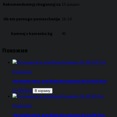
Rekomenduemyj chugunnyj za
10 шишек
Ob em parnogo pomeschenija
16-24
Kamnej v kamenku kg
40
Похожие
В наличии
Чугунная печь для бани Искандер ЗК 18 (П2) Pro
63 700,00
₽
В корзину
В наличии
Чугунная печь для бани Искандер ЗК 18 (М) Pro