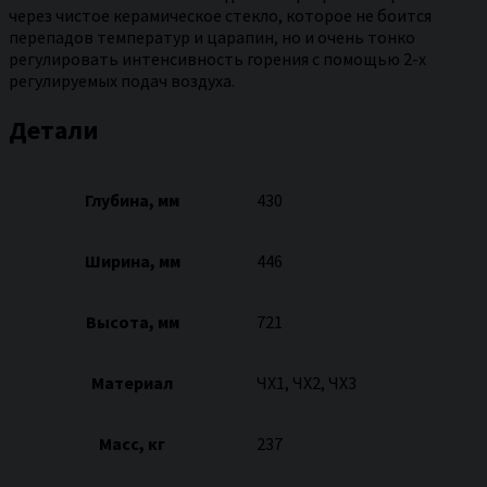
через чистое керамическое стекло, которое не боится
перепадов температур и царапин, но и очень тонко
регулировать интенсивность горения с помощью 2-х
регулируемых подач воздуха.
Детали
Глубина, мм
430
Ширина, мм
446
Высота, мм
721
Материал
ЧХ1, ЧХ2, ЧХ3
Масс, кг
237