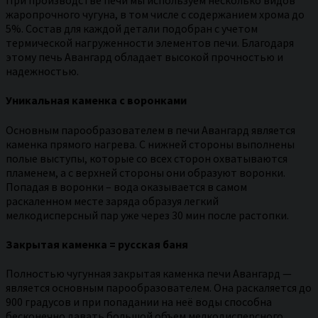
При производстве печи мы используем несколько видов
жаропрочного чугуна, в том числе с содержанием хрома до
5%. Состав для каждой детали подобран с учетом
термической нагруженности элементов печи. Благодаря
этому печь Авангард обладает высокой прочностью и
надежностью.
Уникальная каменка с воронками
Основным парообразователем в печи Авангард является
каменка прямого нагрева. С нижней стороны выполнены
полые выступы, которые со всех сторон охватываются
пламенем, а с верхней стороны они образуют воронки.
Попадая в воронки – вода оказывается в самом
раскаленном месте заряда образуя легкий
мелкодисперсный пар уже через 30 мин после растопки.
Закрытая каменка = русская баня
Полностью чугунная закрытая каменка печи Авангард —
является основным парообразователем. Она раскаляется до
900 градусов и при попадании на неё воды способна
бесконечно давать большой объем мелкодисперсного