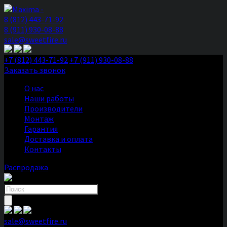
8 (812) 443-71-92
8 (911) 930-08-88
sale@sweetfire.ru
+7 (812) 443-71-92
+7 (911) 930-08-88
Заказать звонок
О нас
Наши работы
Производители
Монтаж
Гарантия
Доставка и оплата
Контакты
Распродажа
Поиск
товаров
sale@sweetfire.ru