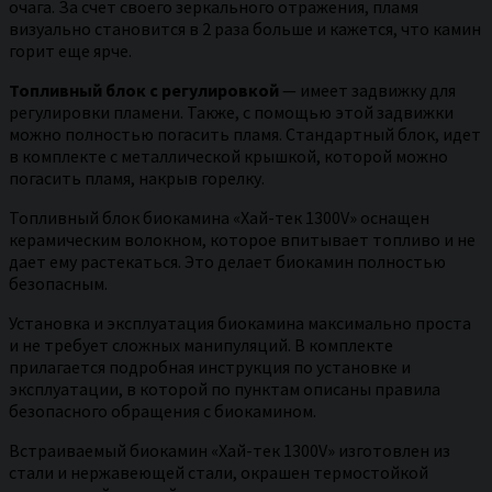
очага. За счет своего зеркального отражения, пламя
визуально становится в 2 раза больше и кажется, что камин
горит еще ярче.
Топливный блок с регулировкой
— имеет задвижку для
регулировки пламени. Также, с помощью этой задвижки
можно полностью погасить пламя. Стандартный блок, идет
в комплекте с металлической крышкой, которой можно
погасить пламя, накрыв горелку.
Топливный блок биокамина «Хай-тек 1300V» оснащен
керамическим волокном, которое впитывает топливо и не
дает ему растекаться. Это делает биокамин полностью
безопасным.
Установка и эксплуатация биокамина максимально проста
и не требует сложных манипуляций. В комплекте
прилагается подробная инструкция по установке и
эксплуатации, в которой по пунктам описаны правила
безопасного обращения с биокамином.
Встраиваемый биокамин «Хай-тек 1300V» изготовлен из
стали и нержавеющей стали, окрашен термостойкой