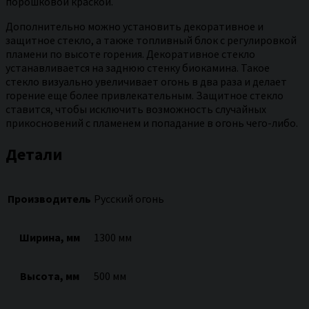
порошковой краской.
Дополнительно можно установить декоративное и
защитное стекло, а также топливный блок с регулировкой
пламени по высоте горения. Декоративное стекло
устанавливается на заднюю стенку биокамина. Такое
стекло визуально увеличивает огонь в два раза и делает
горение еще более привлекательным. Защитное стекло
ставится, чтобы исключить возможность случайных
прикосновений с пламенем и попадание в огонь чего-либо.
Детали
Производитель
Русский огонь
Ширина, мм
1300 мм
Высота, мм
500 мм