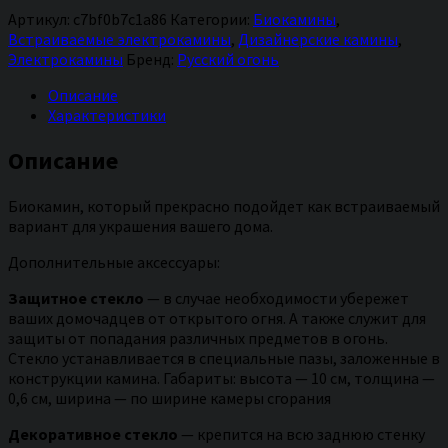
встраиваемый
Артикул:
c7bf0b7c1a86
Категории:
Биокамины
,
Встраиваемые электрокамины
,
Дизайнерские камины
,
Электрокамины
Бренд:
Русский огонь
Описание
Характеристики
Описание
Биокамин, который прекрасно подойдет как встраиваемый
вариант для украшения вашего дома.
Дополнительные аксессуары:
Защитное стекло
— в случае необходимости убережет
ваших домочадцев от открытого огня. А также служит для
защиты от попадания различных предметов в огонь.
Стекло устанавливается в специальные пазы, заложенные в
конструкции камина. Габариты: высота — 10 см, толщина —
0,6 см, ширина — по ширине камеры сгорания
Декоративное стекло
— крепится на всю заднюю стенку