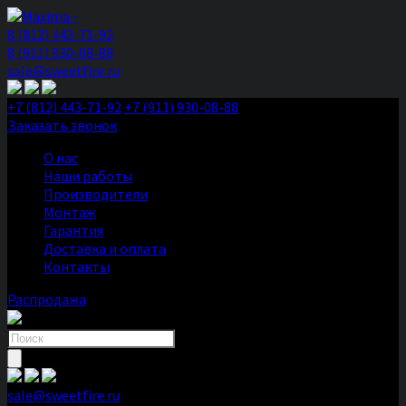
8 (812) 443-71-92
8 (911) 930-08-88
sale@sweetfire.ru
+7 (812) 443-71-92
+7 (911) 930-08-88
Заказать звонок
О нас
Наши работы
Производители
Монтаж
Гарантия
Доставка и оплата
Контакты
Распродажа
Поиск
товаров
sale@sweetfire.ru