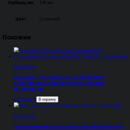
Глубина, мм
140 мм
Цвет
Стальной
Похожие
В наличии
Биокамин «Русский огонь» Барокко 650V
встраиваемый с декоративным стеклом
(стемалитом)
33 350,00
₽
В корзину
В наличии
Электрический очаг Schones Feuer 3D FireLine 600